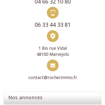
04 66 32 10 80
06 33 44 33 81
1 Bis rue Vidal
48100 Marvejols
contact@rocherimmo.fr
Nos annonces