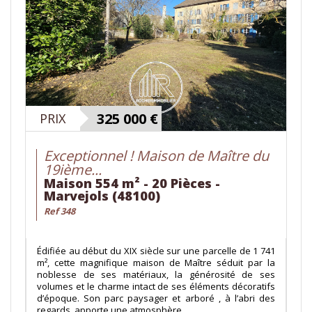
325 000
€
PRIX
Exceptionnel ! Maison de Maître du
19ième...
Maison 554 m² - 20 Pièces -
Marvejols (48100)
Ref 348
Édifiée au début du XIX siècle sur une parcelle de 1 741
m², cette magnifique maison de Maître séduit par la
noblesse de ses matériaux, la générosité de ses
volumes et le charme intact de ses éléments décoratifs
d’époque. Son parc paysager et arboré , à l’abri des
regards, apporte une atmosphère...