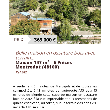
369 000
€
PRIX
Belle maison en ossature bois avec
terrain,...
Maison 147 m² - 6 Pièces -
Montrodat (48100)
Ref 342
A seulement 5 minutes de Marvejols et de toutes les
commodités, à 13 minutes de l’autoroute A75 et à 15
minutes de Mende cette superbe maison en ossature
bois de 2012, à la vue imprenable et aux prestations de
qualité est nichée, au calme, sur un terrain clos sans vis-
à-vis de 1723 m 2 . La...