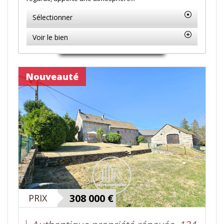
Sélectionner
Voir le bien
Nouveauté
308 000
€
PRIX