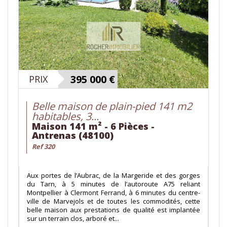
395 000
€
PRIX
Belle maison de plain-pied 141 m2
habitables, 3...
Maison 141 m² - 6 Pièces -
Antrenas (48100)
Ref 320
Aux portes de l’Aubrac, de la Margeride et des gorges
du Tarn, à 5 minutes de l’autoroute A75 reliant
Montpellier à Clermont Ferrand, à 6 minutes du centre-
ville de Marvejols et de toutes les commodités, cette
belle maison aux prestations de qualité est implantée
sur un terrain clos, arboré et...