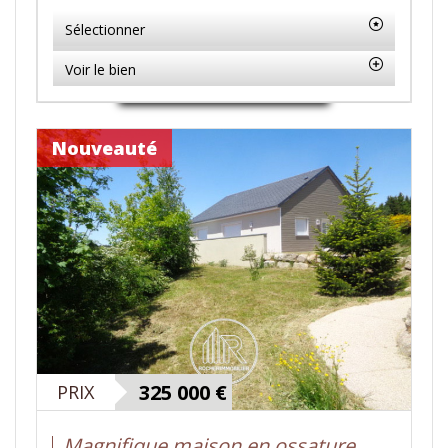
Sélectionner
Voir le bien
Nouveauté
325 000
€
PRIX
Magnifique maison en ossature