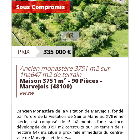
Sous Compromis
335 000
€
PRIX
Ancien monastère 3751 m2 sur
1ha647 m2 de terrain
Maison 3751 m² - 90 Pièces -
Marvejols (48100)
Ref 269
L’ancien Monastère de la Visitation de Marvejols, fondé
par l’ordre de la Visitation de Sainte Marie au XVII ième
siècle, est composé de 5 bâtiments d’une surface
développée de 3751 m2 construits sur un terrain de 1
hectare 647 m2 situé à proximité immédiate du centre-
ville de Marvejols et de ses...