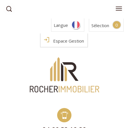
0
Langue
Sélection
Espace Gestion